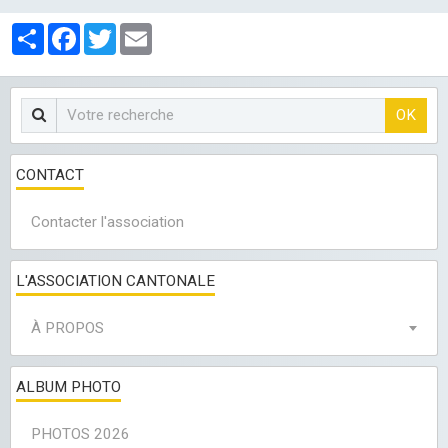
LES CLUBS
Partager
Facebook
Twitter
Email
OK
CONTACT
Contacter l'association
L'ASSOCIATION CANTONALE
À PROPOS
ALBUM PHOTO
PHOTOS 2026