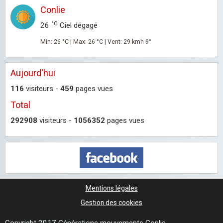
Conlie
°C
26
Ciel dégagé
Min: 26 °C | Max: 26 °C | Vent: 29 kmh 9°
Aujourd'hui
116
visiteurs -
459
pages vues
Total
292908
visiteurs -
1056352
pages vues
Mentions légales
Gestion des cookies