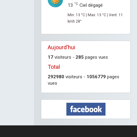
°C
13
Ciel dégagé
Min: 13 °C | Max: 13 °C | Vent: 11
kmh 28°
Aujourd'hui
17
visiteurs -
285
pages vues
Total
292980
visiteurs -
1056779
pages
vues