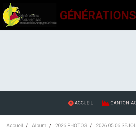
ACCUEIL
CANTON-AC
Accueil
Album
2026 PHOTOS
2026 05 06 SEJO