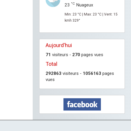
°C
23
Nuageux
Min: 23 °C | Max: 23 °C | Vent: 15
kmh 329°
Aujourd'hui
71
visiteurs -
270
pages vues
Total
292863
visiteurs -
1056163
pages
vues