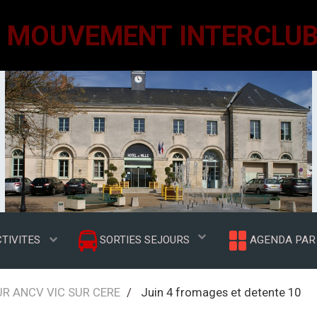
TIVITES
SORTIES SEJOURS
AGENDA PAR 
UR ANCV VIC SUR CERE
Juin 4 fromages et detente 10