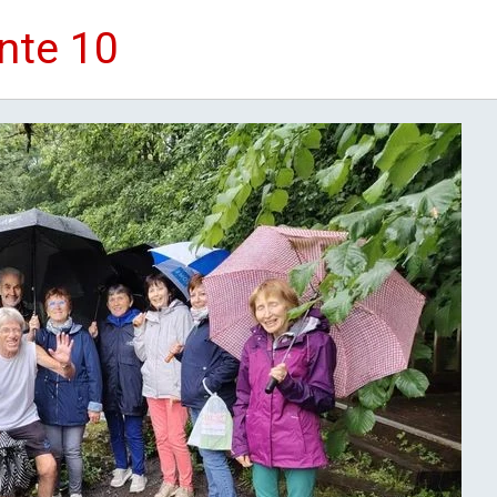
nte 10