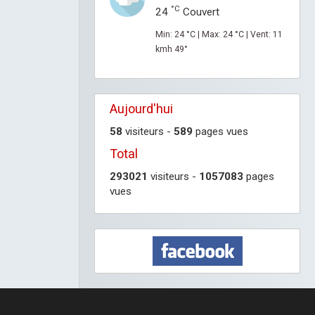
°C
24
Couvert
Min: 24 °C | Max: 24 °C | Vent: 11
kmh 49°
Aujourd'hui
58
visiteurs -
589
pages vues
Total
293021
visiteurs -
1057083
pages
vues