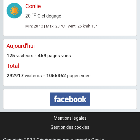
Conlie
°C
20
Ciel dégagé
Min: 20 °C | Max: 20 °C | Vent: 26 kmh 18°
Aujourd'hui
125
visiteurs -
469
pages vues
Total
292917
visiteurs -
1056362
pages vues
Mentions légales
Gestion des cookies