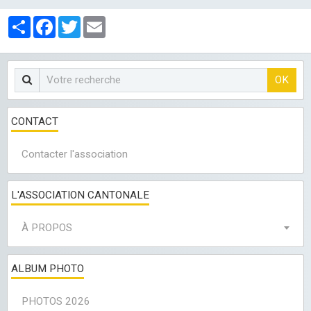
LES CLUBS
Partager
Facebook
Twitter
Email
OK
CONTACT
Contacter l'association
L'ASSOCIATION CANTONALE
À PROPOS
ALBUM PHOTO
PHOTOS 2026