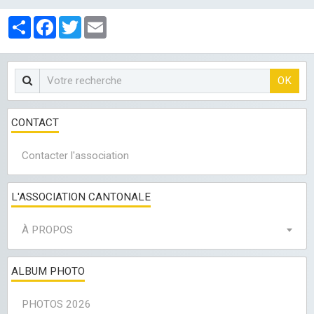
LES CLUBS
Partager
Facebook
Twitter
Email
OK
CONTACT
Contacter l'association
L'ASSOCIATION CANTONALE
À PROPOS
ALBUM PHOTO
PHOTOS 2026