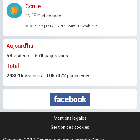
Conlie
°C
32
Ciel dégagé
Min: 27 °C | Max: 32 °C | Vent: 11 kmh 43°
Aujourd'hui
53
visiteurs -
578
pages vues
Total
293016
visiteurs -
1057072
pages vues
Mentions légales
Gestion des cookies