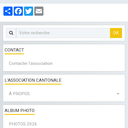
LES CLUBS
Partager
Facebook
Twitter
Email
OK
CONTACT
Contacter l'association
L'ASSOCIATION CANTONALE
À PROPOS
ALBUM PHOTO
PHOTOS 2026