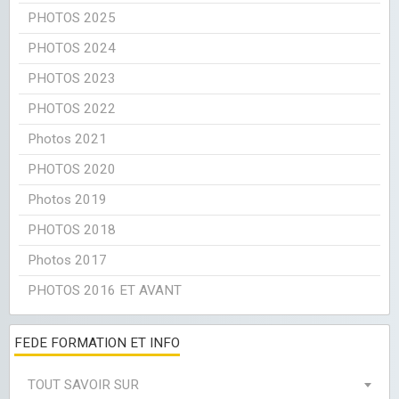
PHOTOS 2025
PHOTOS 2024
PHOTOS 2023
PHOTOS 2022
Photos 2021
PHOTOS 2020
Photos 2019
PHOTOS 2018
Photos 2017
PHOTOS 2016 ET AVANT
FEDE FORMATION ET INFO
TOUT SAVOIR SUR