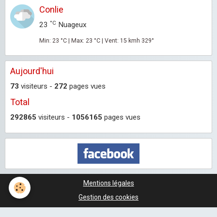
Conlie
°C
23
Nuageux
Min: 23 °C | Max: 23 °C | Vent: 15 kmh 329°
Aujourd'hui
73
visiteurs -
272
pages vues
Total
292865
visiteurs -
1056165
pages vues
Mentions légales
Gestion des cookies