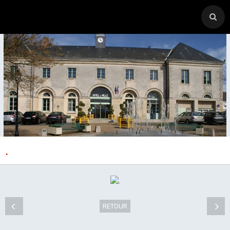
.
ACCUEIL
CANTON-ACTIVITES
SORTIES SEJOURS
RETOUR
AGENDA PAR ACTIVITE