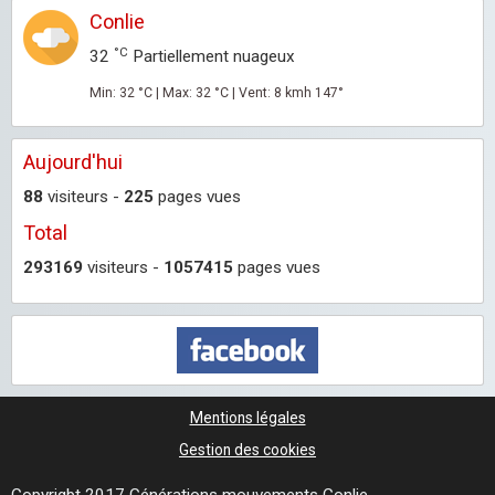
Conlie
°C
32
Partiellement nuageux
Min: 32 °C | Max: 32 °C | Vent: 8 kmh 147°
Aujourd'hui
88
visiteurs -
225
pages vues
Total
293169
visiteurs -
1057415
pages vues
Mentions légales
Gestion des cookies