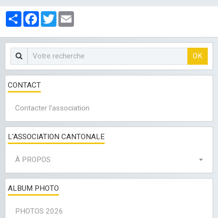
LES CLUBS
Partager
Facebook
Twitter
Email
OK
CONTACT
Contacter l'association
L'ASSOCIATION CANTONALE
À PROPOS
ALBUM PHOTO
PHOTOS 2026