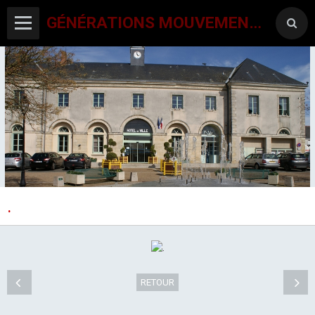
GÉNÉRATIONS MOUVEMENT INTERCLUBS CHAMPAGNE CONLINOISE
.
ACCUEIL
CANTON-ACTIVITES
SORTIES SEJOURS
RETOUR
AGENDA PAR ACTIVITE