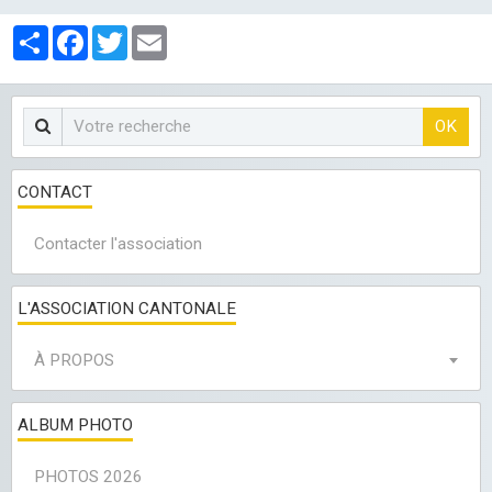
LES CLUBS
Partager
Facebook
Twitter
Email
OK
CONTACT
Contacter l'association
L'ASSOCIATION CANTONALE
À PROPOS
ALBUM PHOTO
PHOTOS 2026