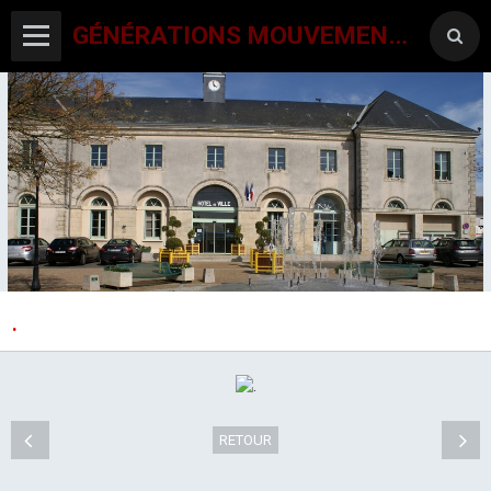
GÉNÉRATIONS MOUVEMENT INTERCLUBS CHAMPAGNE CONLINOISE
.
ACCUEIL
CANTON-ACTIVITES
SORTIES SEJOURS
RETOUR
AGENDA PAR ACTIVITE