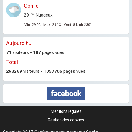
Conlie
°C
29
Nuageux
Min: 29 °C | Max: 29 °C | Vent: 8 kmh 230°
Aujourd'hui
71
visiteurs -
187
pages vues
Total
293269
visiteurs -
1057706
pages vues
Mentions légales
Gestion des cookies