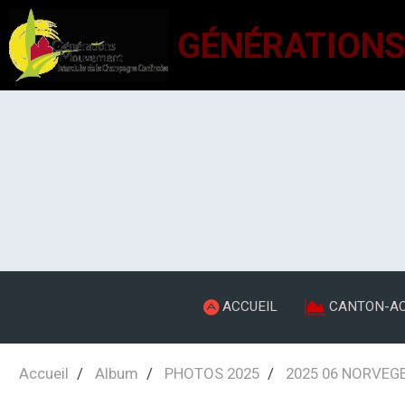
ACCUEIL
CANTON-AC
Accueil
Album
PHOTOS 2025
2025 06 NORVEGE