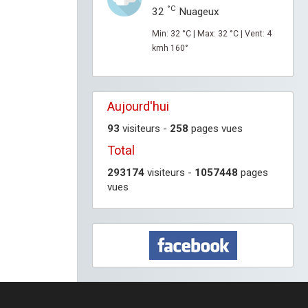
°C
32
Nuageux
Min: 32 °C | Max: 32 °C | Vent: 4
kmh 160°
Aujourd'hui
93
visiteurs -
258
pages vues
Total
293174
visiteurs -
1057448
pages
vues