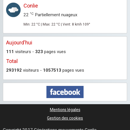
Conlie
°C
22
Partiellement nuageux
Min: 22 °C | Max: 22 °C | Vent: 8 kmh 109°
Aujourd'hui
111
visiteurs -
323
pages vues
Total
293192
visiteurs -
1057513
pages vues
Mentions légales
Gestion des cookies