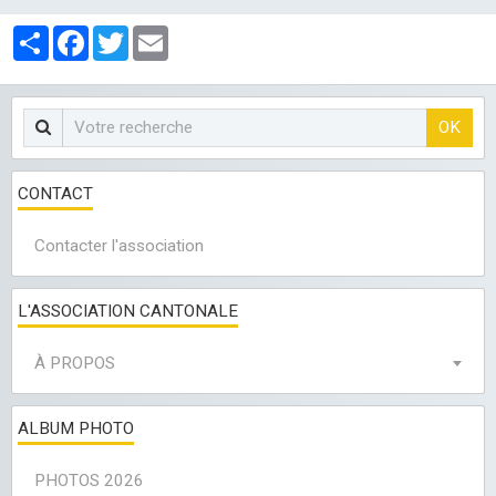
LES CLUBS
Partager
Facebook
Twitter
Email
OK
CONTACT
Contacter l'association
L'ASSOCIATION CANTONALE
À PROPOS
ALBUM PHOTO
PHOTOS 2026