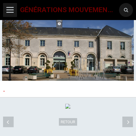
GÉNÉRATIONS MOUVEMENT INTERCLUBS CHAMPAGNE CONLINOISE
.
ACCUEIL
CANTON-ACTIVITES
SORTIES SEJOURS
RETOUR
AGENDA PAR ACTIVITE