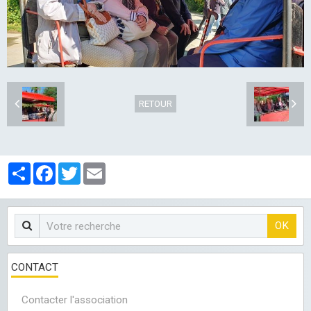
LES CLUBS
RETOUR
Partager
Facebook
Twitter
Email
OK
CONTACT
Contacter l'association