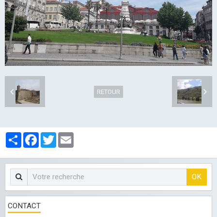
LES CLUBS
RETOUR
Partager
Facebook
Twitter
Email
OK
CONTACT