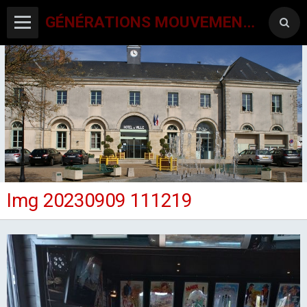
GÉNÉRATIONS MOUVEMENT INTERCLUBS CHAMPAGNE CONLINOISE
Img 20230909 111219
ACCUEIL
CANTON-ACTIVITES
SORTIES SEJOURS
AGENDA PAR ACTIVITE