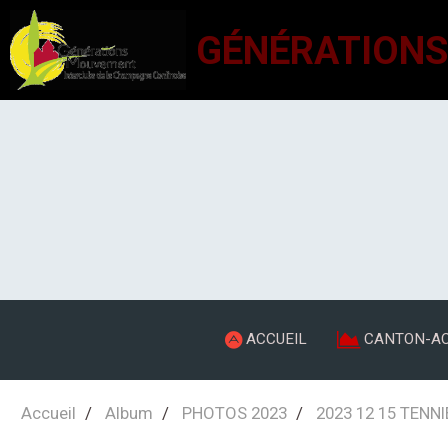
ACCUEIL
CANTON-AC
Accueil
Album
PHOTOS 2023
2023 12 15 TENN