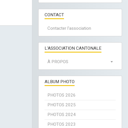
CONTACT
Contacter l'association
L'ASSOCIATION CANTONALE
À PROPOS
ALBUM PHOTO
PHOTOS 2026
PHOTOS 2025
PHOTOS 2024
PHOTOS 2023