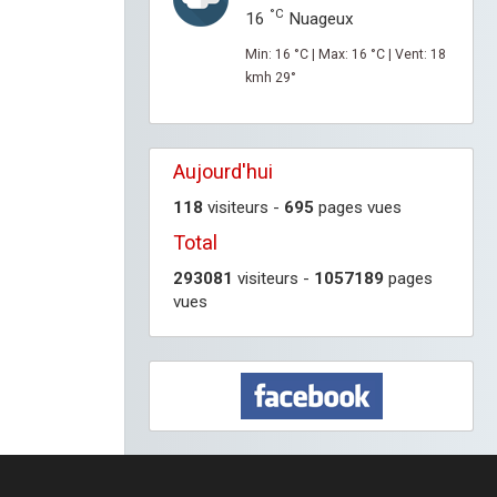
°C
16
Nuageux
Min: 16 °C | Max: 16 °C | Vent: 18
kmh 29°
Aujourd'hui
118
visiteurs -
695
pages vues
Total
293081
visiteurs -
1057189
pages
vues