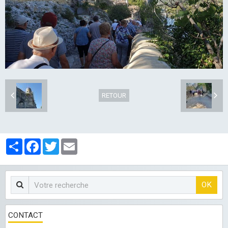
LES CLUBS
RETOUR
Partager
Facebook
Twitter
Email
OK
CONTACT