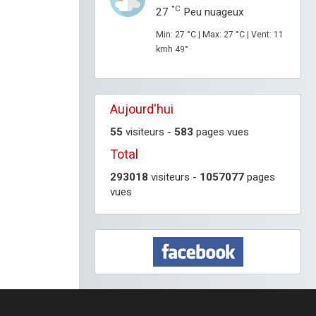
°C
27
Peu nuageux
Min: 27 °C | Max: 27 °C | Vent: 11
kmh 49°
Aujourd'hui
55
visiteurs -
583
pages vues
Total
293018
visiteurs -
1057077
pages
vues