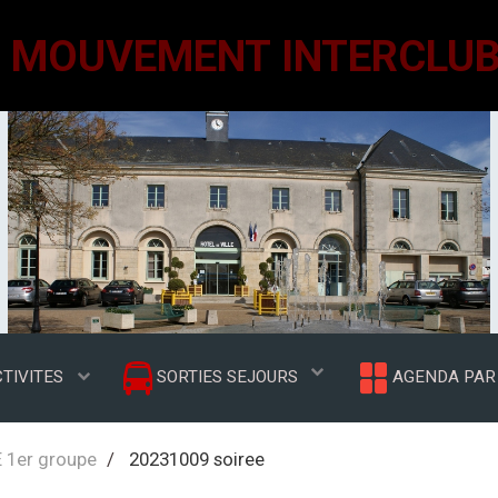
TIVITES
SORTIES SEJOURS
AGENDA PAR 
 1er groupe
20231009 soiree