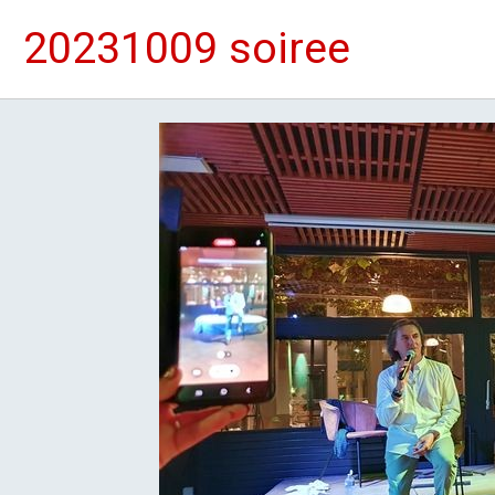
20231009 soiree