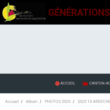
ACCUEIL
CANTON-AC
Accueil
Album
PHOTOS 2023
2023 10 ARDECHE