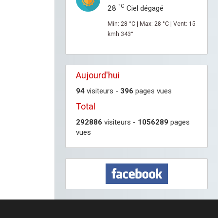
°C
28
Ciel dégagé
Min: 28 °C | Max: 28 °C | Vent: 15
kmh 343°
Aujourd'hui
94
visiteurs -
396
pages vues
Total
292886
visiteurs -
1056289
pages
vues