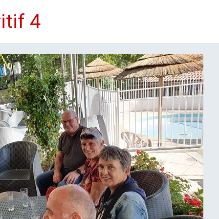
tif 4