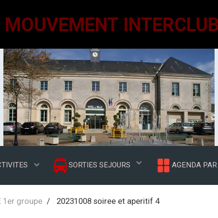
TIVITES
SORTIES SEJOURS
AGENDA PAR 
 1er groupe
20231008 soiree et aperitif 4