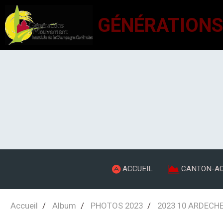
ACCUEIL
CANTON-AC
Accueil
Album
PHOTOS 2023
2023 10 ARDECHE