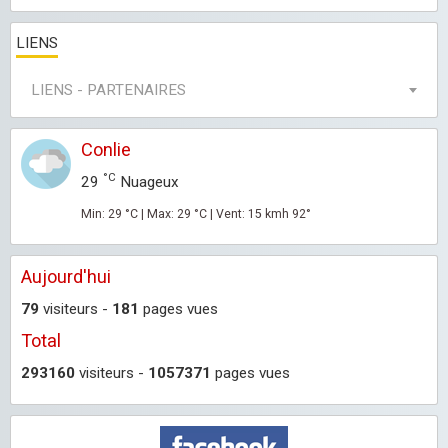
LIENS
LIENS - PARTENAIRES
Conlie
°C
29
Nuageux
Min: 29 °C | Max: 29 °C | Vent: 15 kmh 92°
Aujourd'hui
79
visiteurs -
181
pages vues
Total
293160
visiteurs -
1057371
pages vues