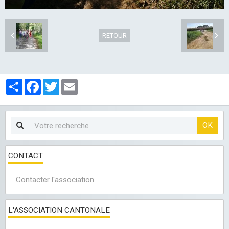
RETOUR
Partager
Facebook
Twitter
Email
OK
CONTACT
Contacter l'association
L'ASSOCIATION CANTONALE