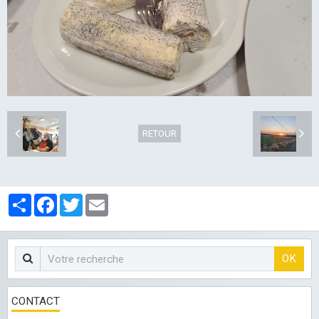
LES CLUBS
RETOUR
Partager
Facebook
Twitter
Email
OK
CONTACT