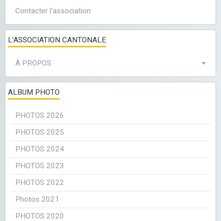
Contacter l'association
L'ASSOCIATION CANTONALE
À PROPOS
ALBUM PHOTO
PHOTOS 2026
PHOTOS 2025
PHOTOS 2024
PHOTOS 2023
PHOTOS 2022
Photos 2021
PHOTOS 2020