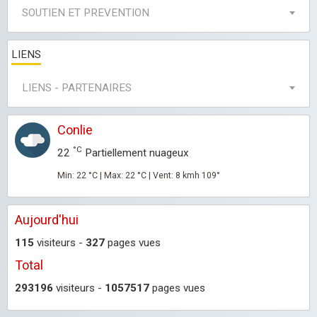
SOUTIEN ET PREVENTION
LIENS
LIENS - PARTENAIRES
Conlie
°C
22
Partiellement nuageux
Min: 22 °C | Max: 22 °C | Vent: 8 kmh 109°
Aujourd'hui
115
visiteurs -
327
pages vues
Total
293196
visiteurs -
1057517
pages vues