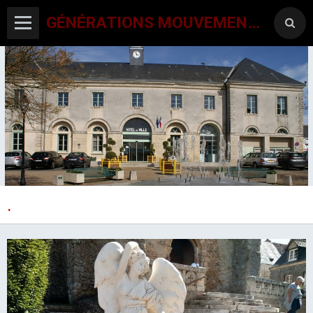
GÉNÉRATIONS MOUVEMENT INTERCLUBS CHAMPAGNE CONLINOISE
.
ACCUEIL
CANTON-ACTIVITES
SORTIES SEJOURS
AGENDA PAR ACTIVITE