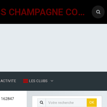
GÉNÉRATIONS MOUVEMENT INTERCLUBS CHAMPAGNE CONLINOISE
ACTIVITE
LES CLUBS
 162847
OK