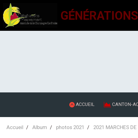
ACCUEIL
CANTON-AC
Accueil
Album
photos 2021
2021 MARCHES DE