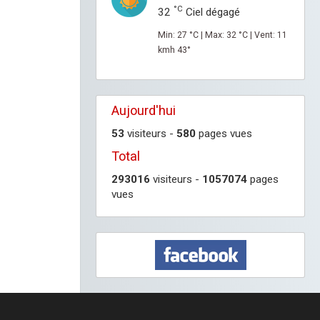
°C
32
Ciel dégagé
Min: 27 °C | Max: 32 °C | Vent: 11
kmh 43°
Aujourd'hui
53
visiteurs -
580
pages vues
Total
293016
visiteurs -
1057074
pages
vues