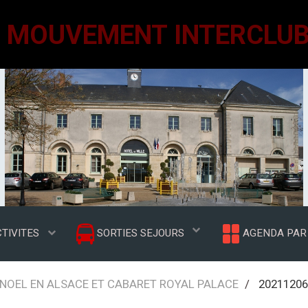
TIVITES
SORTIES SEJOURS
AGENDA PAR 
 NOEL EN ALSACE ET CABARET ROYAL PALACE
20211206