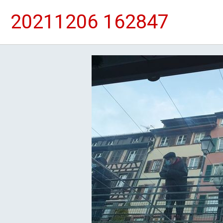
20211206 162847