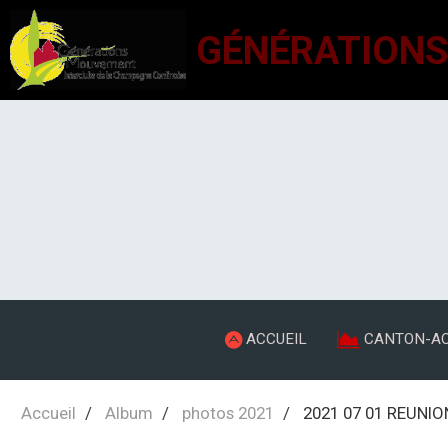
ACCUEIL
CANTON-AC
Accueil
Album
photos 2021
2021 07 01 REUNIO