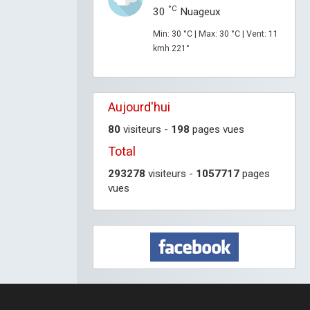
°C
30
Nuageux
Min: 30 °C | Max: 30 °C | Vent: 11
kmh 221°
Aujourd'hui
80
visiteurs -
198
pages vues
Total
293278
visiteurs -
1057717
pages
vues