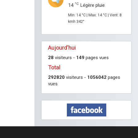
°C
14
Légère pluie
Min: 14 °C | Max: 14 °C | Vent: 8
kmh 342°
Aujourd'hui
28
visiteurs -
149
pages vues
Total
292820
visiteurs -
1056042
pages
vues