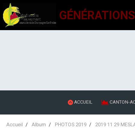
ACCUEIL
CANTON-AC
Accueil
Album
PHOTOS 2019
2019 11 29 MES