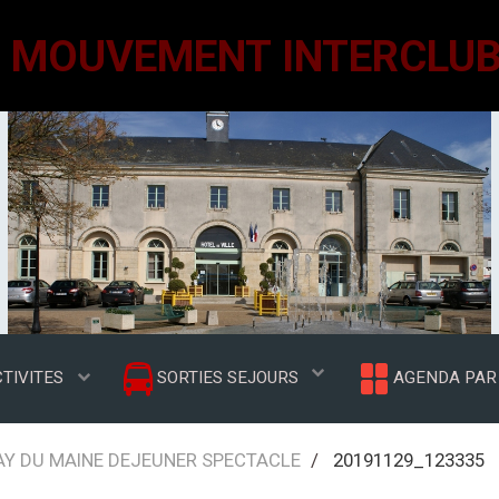
TIVITES
SORTIES SEJOURS
AGENDA PAR 
LAY DU MAINE DEJEUNER SPECTACLE
20191129_123335