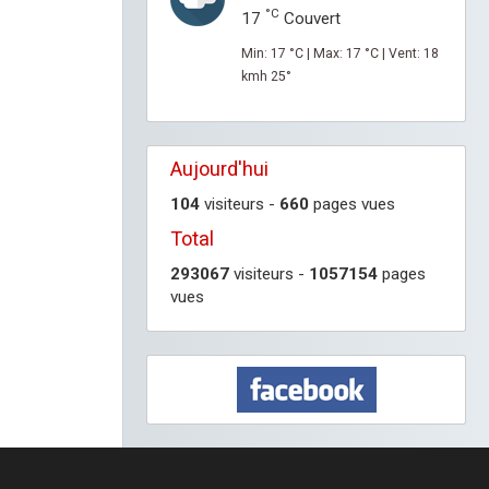
°C
17
Couvert
Min: 17 °C | Max: 17 °C | Vent: 18
kmh 25°
Aujourd'hui
104
visiteurs -
660
pages vues
Total
293067
visiteurs -
1057154
pages
vues