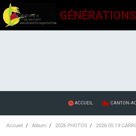
ACCUEIL
CANTON-AC
Accueil
Album
2026 PHOTOS
2026 05 19 CAR