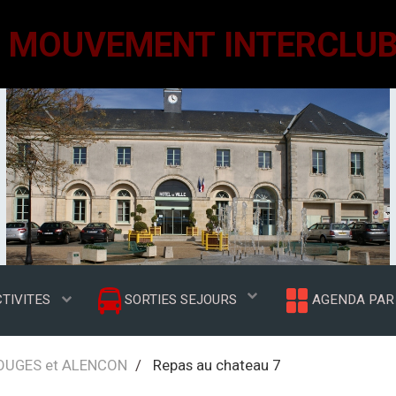
TIVITES
SORTIES SEJOURS
AGENDA PAR 
ROUGES et ALENCON
Repas au chateau 7