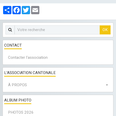
LES CLUBS
Partager
Facebook
Twitter
Email
OK
CONTACT
Contacter l'association
L'ASSOCIATION CANTONALE
À PROPOS
ALBUM PHOTO
PHOTOS 2026