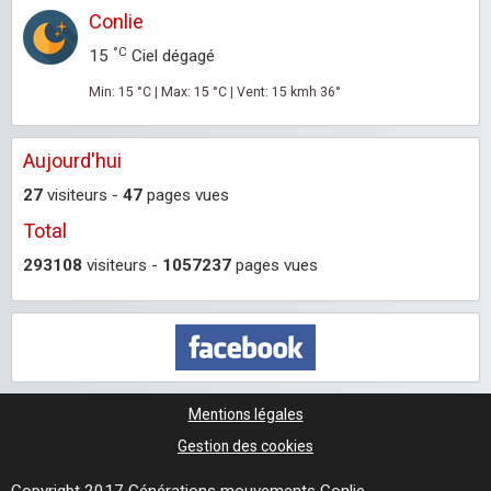
Conlie
°C
15
Ciel dégagé
Min: 15 °C | Max: 15 °C | Vent: 15 kmh 36°
Aujourd'hui
27
visiteurs -
47
pages vues
Total
293108
visiteurs -
1057237
pages vues
Mentions légales
Gestion des cookies