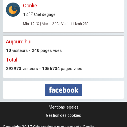
Conlie
°C
12
Ciel dégagé
Min: 12 °C | Max: 12 °C | Vent: 11 kmh 23°
Aujourd'hui
10
visiteurs -
240
pages vues
Total
292973
visiteurs -
1056734
pages vues
Mentions légales
Gestion des cookies