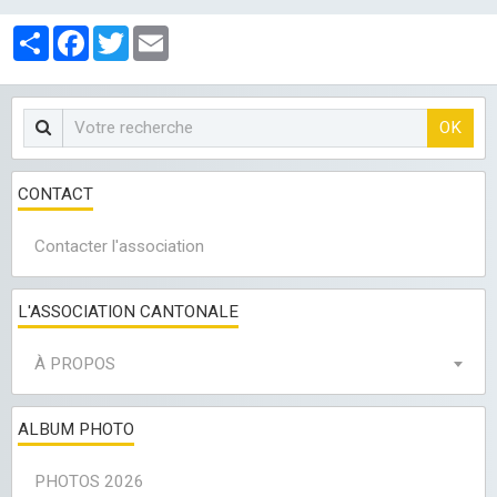
LES CLUBS
Partager
Facebook
Twitter
Email
OK
CONTACT
Contacter l'association
L'ASSOCIATION CANTONALE
À PROPOS
ALBUM PHOTO
PHOTOS 2026