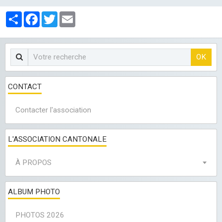
LES CLUBS
Partager
Facebook
Twitter
Email
OK
CONTACT
Contacter l'association
L'ASSOCIATION CANTONALE
À PROPOS
ALBUM PHOTO
PHOTOS 2026