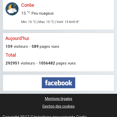
Conlie
°C
15
Peu nuageux
Min: 15 °C | Max: 15 °C | Vent: 15 kmh 8°
Aujourd'hui
159
visiteurs -
589
pages vues
Total
292951
visiteurs -
1056482
pages vues
Mentions légales
Gestion des cookies