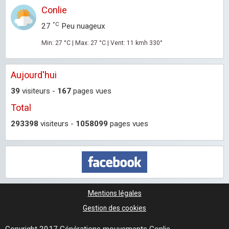
Conlie
°C
27
Peu nuageux
Min: 27 °C | Max: 27 °C | Vent: 11 kmh 330°
Aujourd'hui
39
visiteurs -
167
pages vues
Total
293398
visiteurs -
1058099
pages vues
Mentions légales
Gestion des cookies