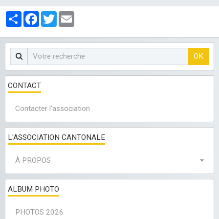
LES CLUBS
Partager
Facebook
Twitter
Email
OK
CONTACT
Contacter l'association
L'ASSOCIATION CANTONALE
À PROPOS
ALBUM PHOTO
PHOTOS 2026