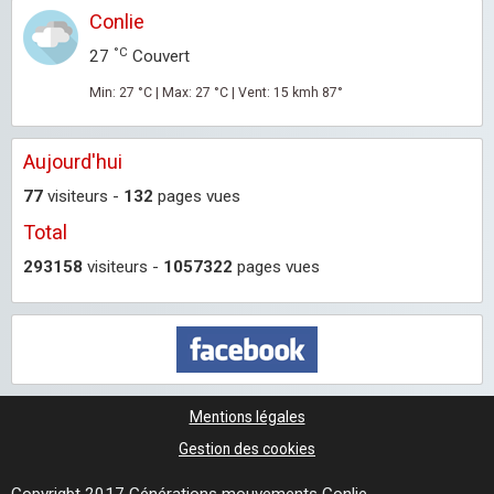
Conlie
°C
27
Couvert
Min: 27 °C | Max: 27 °C | Vent: 15 kmh 87°
Aujourd'hui
77
visiteurs -
132
pages vues
Total
293158
visiteurs -
1057322
pages vues
Mentions légales
Gestion des cookies