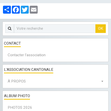
LES CLUBS
Partager
Facebook
Twitter
Email
OK
CONTACT
Contacter l'association
L'ASSOCIATION CANTONALE
À PROPOS
ALBUM PHOTO
PHOTOS 2026