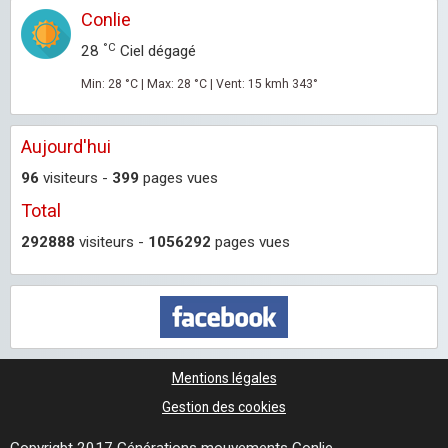
Conlie
°C
28
Ciel dégagé
Min: 28 °C | Max: 28 °C | Vent: 15 kmh 343°
Aujourd'hui
96
visiteurs -
399
pages vues
Total
292888
visiteurs -
1056292
pages vues
Mentions légales
Gestion des cookies