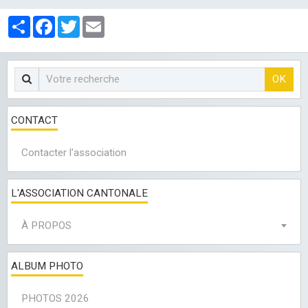
LES CLUBS
Partager
Facebook
Twitter
Email
OK
CONTACT
Contacter l'association
L'ASSOCIATION CANTONALE
À PROPOS
ALBUM PHOTO
PHOTOS 2026