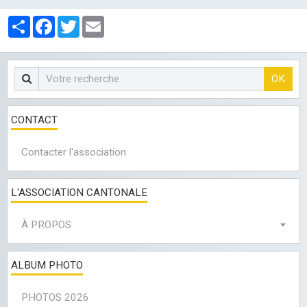
LES CLUBS
Partager
Facebook
Twitter
Email
OK
CONTACT
Contacter l'association
L'ASSOCIATION CANTONALE
À PROPOS
ALBUM PHOTO
PHOTOS 2026