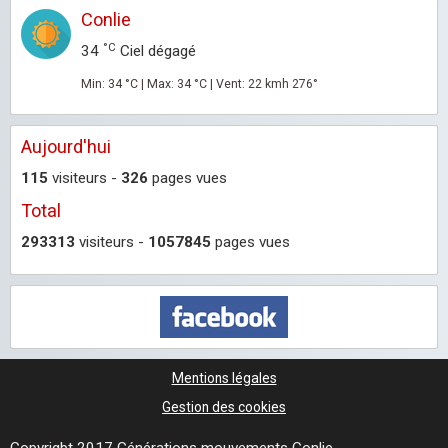
Conlie
°C
34
Ciel dégagé
Min: 34 °C | Max: 34 °C | Vent: 22 kmh 276°
Aujourd'hui
115
visiteurs -
326
pages vues
Total
293313
visiteurs -
1057845
pages vues
Mentions légales
Gestion des cookies