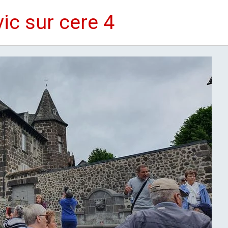
vic sur cere 4