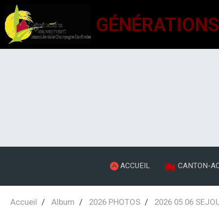
ACCUEIL
CANTON-AC
Accueil
Album
2026 PHOTOS
2026 05 06 SEJO