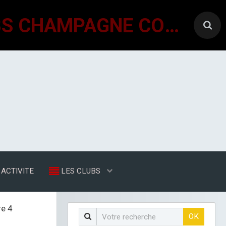
GÉNÉRATIONS MOUVEMENT INTERCLUBS CHAMPAGNE CONLINOISE
ACTIVITE
LES CLUBS
re 4
OK