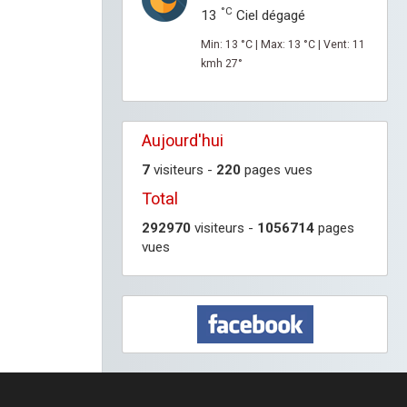
°C
13
Ciel dégagé
Min: 13 °C | Max: 13 °C | Vent: 11
kmh 27°
Aujourd'hui
7
visiteurs -
220
pages vues
Total
292970
visiteurs -
1056714
pages
vues