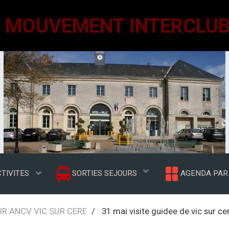
TIVITES
SORTIES SEJOURS
AGENDA PAR 
UR ANCV VIC SUR CERE
31 mai visite guidee de vic sur ce