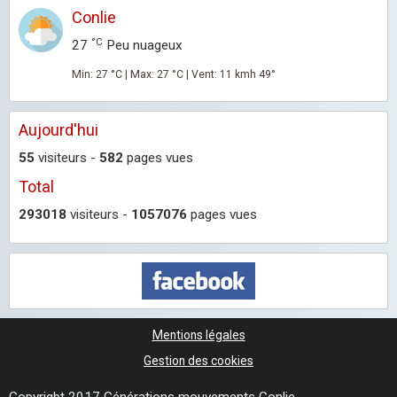
Conlie
°C
27
Peu nuageux
Min: 27 °C | Max: 27 °C | Vent: 11 kmh 49°
Aujourd'hui
55
visiteurs -
582
pages vues
Total
293018
visiteurs -
1057076
pages vues
Mentions légales
Gestion des cookies