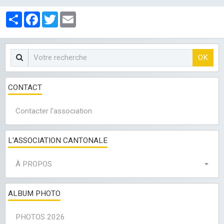
LES CLUBS
Partager
Facebook
Twitter
Email
OK
CONTACT
Contacter l'association
L'ASSOCIATION CANTONALE
À PROPOS
ALBUM PHOTO
PHOTOS 2026