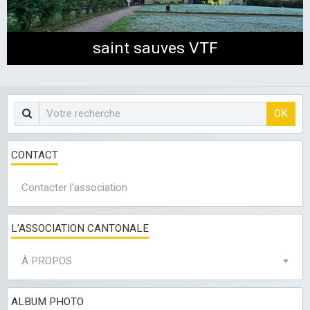
LES CLUBS
saint sauves VTF
OK
CONTACT
Contacter l'association
L'ASSOCIATION CANTONALE
À PROPOS
ALBUM PHOTO