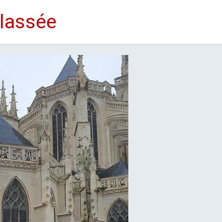
lassée