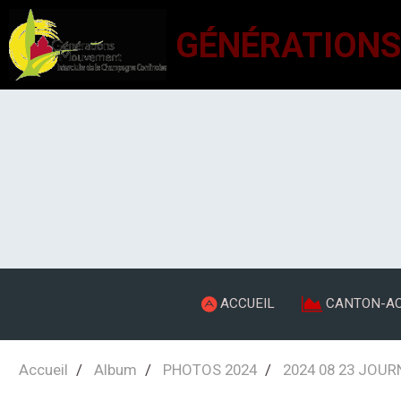
ACCUEIL
CANTON-AC
Accueil
Album
PHOTOS 2024
2024 08 23 JOU