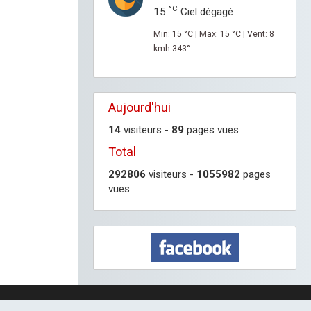
°C
15
Ciel dégagé
Min: 15 °C | Max: 15 °C | Vent: 8
kmh 343°
Aujourd'hui
14
visiteurs -
89
pages vues
Total
292806
visiteurs -
1055982
pages
vues