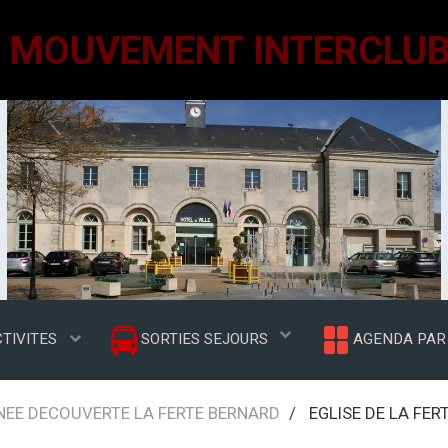
TIVITES
SORTIES SEJOURS
AGENDA PAR 
RNEE DECOUVERTE LA FERTE BERNARD
EGLISE DE LA FERT