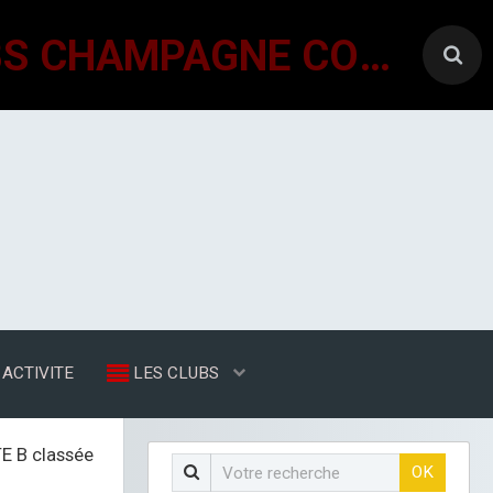
GÉNÉRATIONS MOUVEMENT INTERCLUBS CHAMPAGNE CONLINOISE
ACTIVITE
LES CLUBS
E B classée
OK