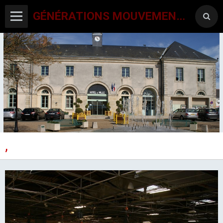
GÉNÉRATIONS MOUVEMENT INTERCLUBS CHAMPAGNE CONLINOISE
,
ACCUEIL
CANTON-ACTIVITES
SORTIES SEJOURS
AGENDA PAR ACTIVITE