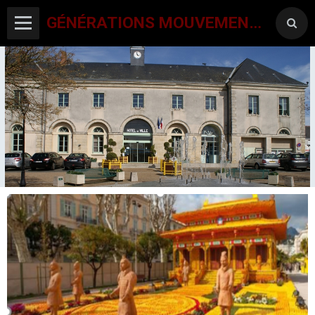
GÉNÉRATIONS MOUVEMENT INTERCLUBS CHAMPAGNE CONLINOISE
ACCUEIL
CANTON-ACTIVITES
SORTIES SEJOURS
AGENDA PAR ACTIVITE