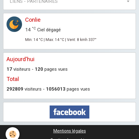
LIENS - PARTENAIRES
Conlie
°C
14
Ciel dégagé
Min: 14 °C | Max: 14 °C | Vent: 8 kmh 337°
Aujourd'hui
17
visiteurs -
120
pages vues
Total
292809
visiteurs -
1056013
pages vues
Mentions légales