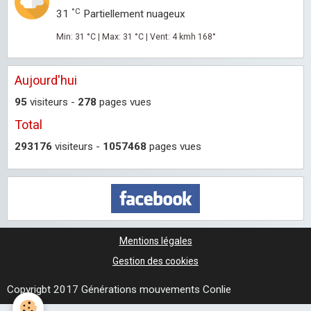
°C
31
Partiellement nuageux
Min: 31 °C | Max: 31 °C | Vent: 4 kmh 168°
Aujourd'hui
95
visiteurs -
278
pages vues
Total
293176
visiteurs -
1057468
pages vues
Mentions légales
Gestion des cookies
Copyrigbt 2017 Générations mouvements Conlie