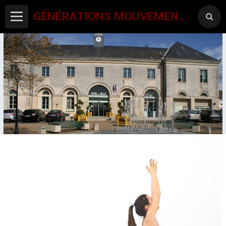
GÉNÉRATIONS MOUVEMENT INTERCLUBS CHAMPAGNE CONLINOISE
ACCUEIL
CANTON-ACTIVITES
SORTIES SEJOURS
AGENDA PAR ACTIVITE