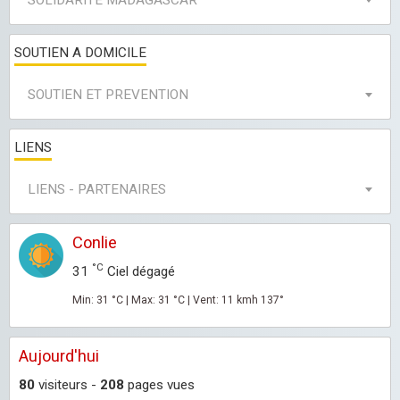
SOLIDARITE MADAGASCAR
SOUTIEN A DOMICILE
SOUTIEN ET PREVENTION
LIENS
LIENS - PARTENAIRES
Conlie
°C
31
Ciel dégagé
Min: 31 °C | Max: 31 °C | Vent: 11 kmh 137°
Aujourd'hui
80
visiteurs -
208
pages vues