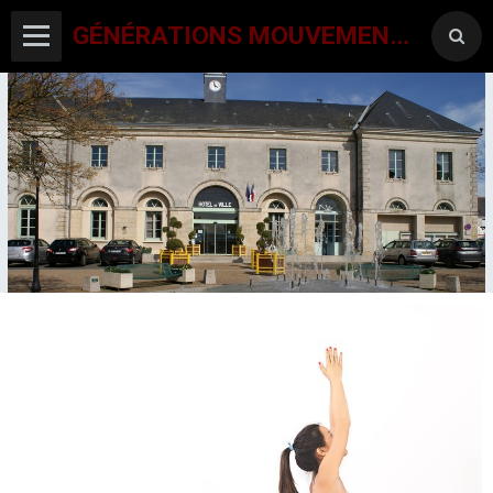
GÉNÉRATIONS MOUVEMENT INTERCLUBS CHAMPAGNE CONLINOISE
ACCUEIL
CANTON-ACTIVITES
SORTIES SEJOURS
AGENDA PAR ACTIVITE