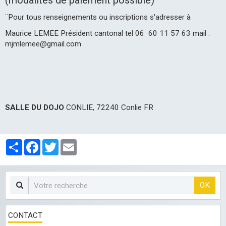
¨Pour tous renseignements ou inscriptions s'adresser à
Maurice LEMEE Président cantonal tel 06 60 11 57 63 mail :
mjmlemee@gmail.com
SALLE DU DOJO
CONLIE, 72240 Conlie FR
Partager
Facebook
Twitter
Email
OK
CONTACT