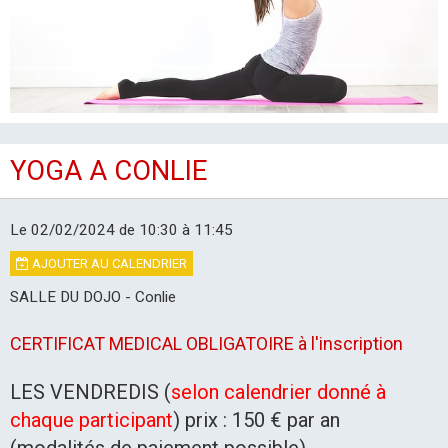
LES CLUBS
YOGA A CONLIE
Le 02/02/2024
de 10:30
à 11:45
AJOUTER AU CALENDRIER
SALLE DU DOJO - Conlie
CERTIFICAT MEDICAL OBLIGATOIRE à l'inscription
LES VENDREDIS (
selon calendrier donné à
chaque participant
) prix : 150 € par an
(modalités de paiement possible)