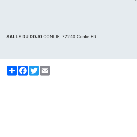
SALLE DU DOJO
CONLIE, 72240 Conlie FR
Partager
Facebook
Twitter
Email