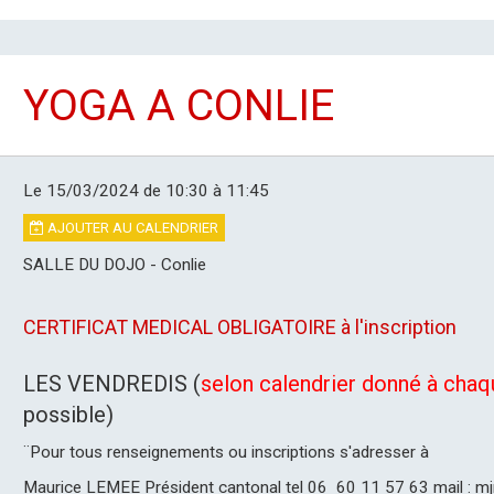
YOGA A CONLIE
Le 15/03/2024
de 10:30
à 11:45
AJOUTER AU CALENDRIER
SALLE DU DOJO - Conlie
CERTIFICAT MEDICAL OBLIGATOIRE à l'inscription
LES VENDREDIS (
selon calendrier donné à chaq
possible)
¨Pour tous renseignements ou inscriptions s'adresser à
Maurice LEMEE Président cantonal tel 06 60 11 57 63 mail :