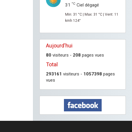
°C
31
Ciel dégagé
Min: 31 °C | Max: 31 °C | Vent: 11
kmh 124°
Aujourd'hui
80
visiteurs -
208
pages vues
Total
293161
visiteurs -
1057398
pages
vues