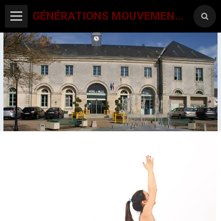
GÉNÉRATIONS MOUVEMENT INTERCLUBS CHAMPAGNE CONLINOISE
ACCUEIL
CANTON-ACTIVITES
SORTIES SEJOURS
AGENDA PAR ACTIVITE