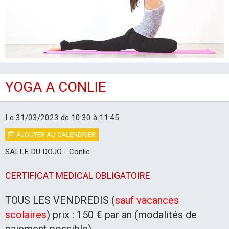
LES CLUBS
YOGA A CONLIE
Le 31/03/2023
de 10:30
à 11:45
AJOUTER AU CALENDRIER
SALLE DU DOJO - Conlie
CERTIFICAT MEDICAL OBLIGATOIRE
TOUS LES VENDREDIS (
sauf vacances
scolaires
) prix : 150 € par an (modalités de
paiement possible)