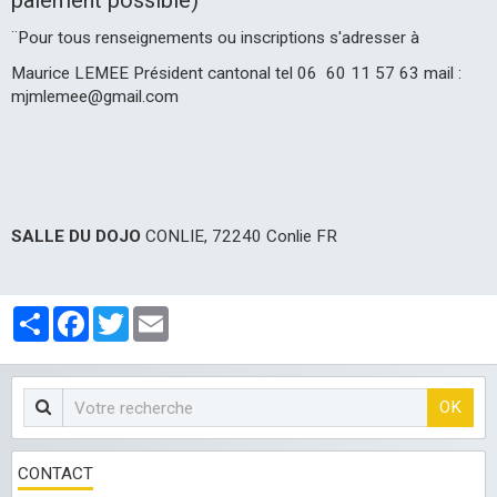
¨Pour tous renseignements ou inscriptions s'adresser à
Maurice LEMEE Président cantonal tel 06 60 11 57 63 mail :
mjmlemee@gmail.com
SALLE DU DOJO
CONLIE, 72240 Conlie FR
Partager
Facebook
Twitter
Email
OK
CONTACT