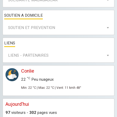
SOLIDARITE MADAGASCAR
SOUTIEN A DOMICILE
SOUTIEN ET PREVENTION
LIENS
LIENS - PARTENAIRES
Conlie
°C
22
Peu nuageux
Min: 22 °C | Max: 22 °C | Vent: 11 kmh 48°
Aujourd'hui
97
visiteurs -
302
pages vues