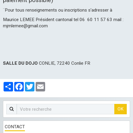
¨Pour tous renseignements ou inscriptions s'adresser à
Maurice LEMEE Président cantonal tel 06 60 11 57 63 mail :
mjmlemee@gmail.com
SALLE DU DOJO
CONLIE, 72240 Conlie FR
Partager
Facebook
Twitter
Email
OK
CONTACT