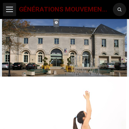
GÉNÉRATIONS MOUVEMENT INTERCLUBS CHAMPAGNE CONLINOISE
ACCUEIL
CANTON-ACTIVITES
SORTIES SEJOURS
AGENDA PAR ACTIVITE