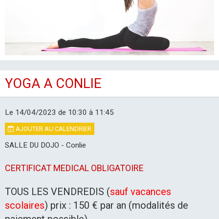
LES CLUBS
YOGA A CONLIE
Le 14/04/2023
de 10:30
à 11:45
AJOUTER AU CALENDRIER
SALLE DU DOJO - Conlie
CERTIFICAT MEDICAL OBLIGATOIRE
TOUS LES VENDREDIS (
sauf vacances
scolaires
) prix : 150 € par an (modalités de
paiement possible)