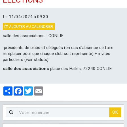
LES CLUBS
Le 11/04/2024
à 09:30
AJOUTER AU CALENDRIER
salle des associations - CONLIE
présidents de clubs et délégués (en cas d'absence se faire
remplacer pour que chaque club soit représenté) + invités
particuliers (voir statuts)
salle des associations
place des Halles, 72240 CONLIE
Partager
Facebook
Twitter
Email
OK