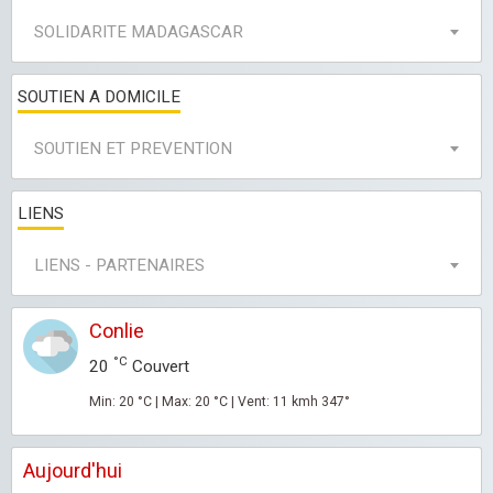
SOLIDARITE MADAGASCAR
SOUTIEN A DOMICILE
SOUTIEN ET PREVENTION
LIENS
LIENS - PARTENAIRES
Conlie
°C
20
Couvert
Min: 20 °C | Max: 20 °C | Vent: 11 kmh 347°
Aujourd'hui