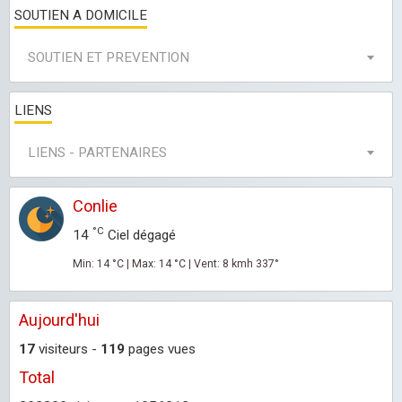
SOUTIEN A DOMICILE
SOUTIEN ET PREVENTION
LIENS
LIENS - PARTENAIRES
Conlie
°C
14
Ciel dégagé
Min: 14 °C | Max: 14 °C | Vent: 8 kmh 337°
Aujourd'hui
17
visiteurs -
119
pages vues
Total