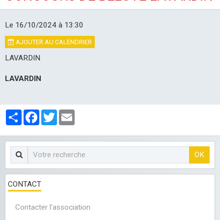
LES CLUBS
Le 16/10/2024
à 13:30
AJOUTER AU CALENDRIER
LAVARDIN
LAVARDIN
Partager
Facebook
Twitter
Email
OK
CONTACT
Contacter l'association