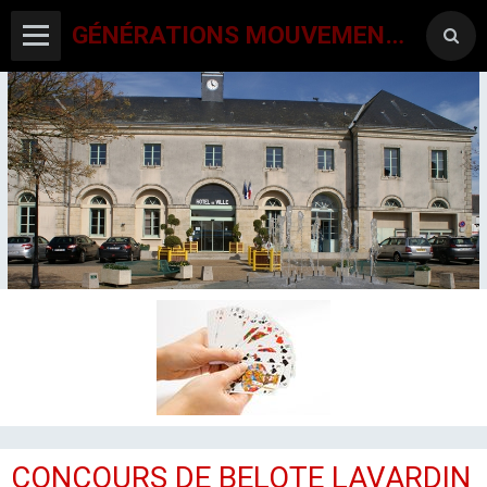
GÉNÉRATIONS MOUVEMENT INTERCLUBS CHAMPAGNE CONLINOISE
ACCUEIL
CANTON-ACTIVITES
SORTIES SEJOURS
AGENDA PAR ACTIVITE
CONCOURS DE BELOTE LAVARDIN