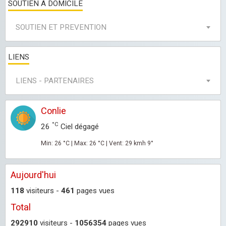
SOUTIEN A DOMICILE
SOUTIEN ET PREVENTION
LIENS
LIENS - PARTENAIRES
Conlie
°C
26
Ciel dégagé
Min: 26 °C | Max: 26 °C | Vent: 29 kmh 9°
Aujourd'hui
118
visiteurs -
461
pages vues
Total
292910
visiteurs -
1056354
pages vues