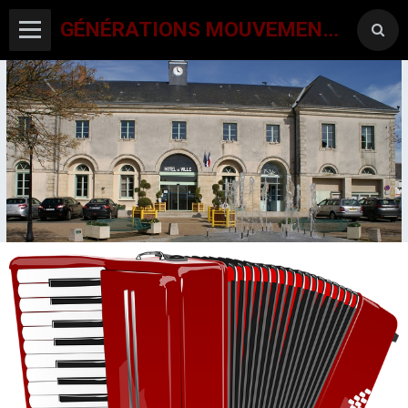
GÉNÉRATIONS MOUVEMENT INTERCLUBS CHAMPAGNE CONLINOISE
ACCUEIL
CANTON-ACTIVITES
SORTIES SEJOURS
AGENDA PAR ACTIVITE