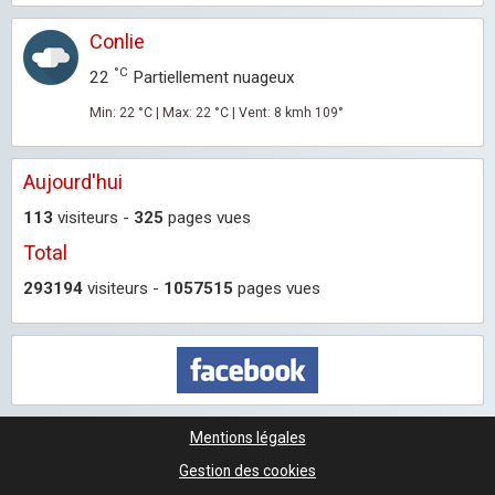
Conlie
°C
22
Partiellement nuageux
Min: 22 °C | Max: 22 °C | Vent: 8 kmh 109°
Aujourd'hui
113
visiteurs -
325
pages vues
Total
293194
visiteurs -
1057515
pages vues
Mentions légales
Gestion des cookies