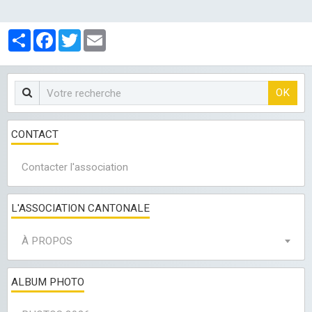
Partager
Facebook
Twitter
Email
OK
CONTACT
Contacter l'association
L'ASSOCIATION CANTONALE
À PROPOS
ALBUM PHOTO