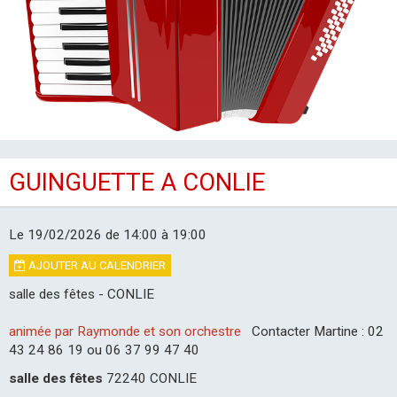
LES CLUBS
GUINGUETTE A CONLIE
Le 19/02/2026
de 14:00
à 19:00
AJOUTER AU CALENDRIER
salle des fêtes - CONLIE
animée par Raymonde et son orchestre
Contacter Martine : 02
43 24 86 19 ou 06 37 99 47 40
salle des fêtes
72240 CONLIE