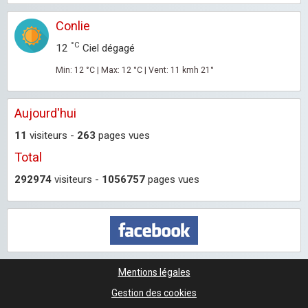
Conlie
°C
12
Ciel dégagé
Min: 12 °C | Max: 12 °C | Vent: 11 kmh 21°
Aujourd'hui
11
visiteurs -
263
pages vues
Total
292974
visiteurs -
1056757
pages vues
Mentions légales
Gestion des cookies