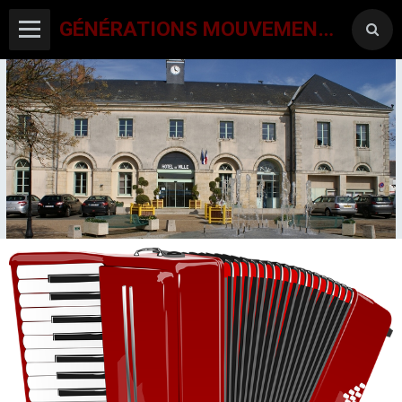
GÉNÉRATIONS MOUVEMENT INTERCLUBS CHAMPAGNE CONLINOISE
ACCUEIL
CANTON-ACTIVITES
SORTIES SEJOURS
AGENDA PAR ACTIVITE