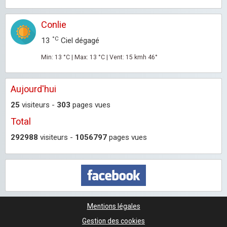
Conlie
°C
13
Ciel dégagé
Min: 13 °C | Max: 13 °C | Vent: 15 kmh 46°
Aujourd'hui
25
visiteurs -
303
pages vues
Total
292988
visiteurs -
1056797
pages vues
Mentions légales
Gestion des cookies