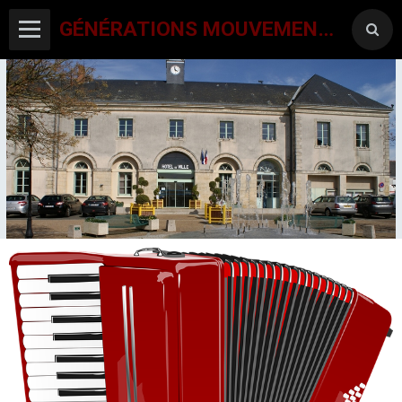
GÉNÉRATIONS MOUVEMENT INTERCLUBS CHAMPAGNE CONLINOISE
ACCUEIL
CANTON-ACTIVITES
SORTIES SEJOURS
AGENDA PAR ACTIVITE